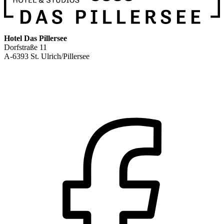
Hotel Das Pillersee
Dorfstraße 11
A-6393 St. Ulrich/Pillersee
+43 5354 88844
office@daspillersee.at