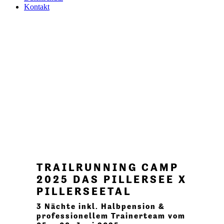
Kontakt
TRAIL­RUNNING CAMP
2025 DAS PILLERSEE X
PILLERSEE­TAL
3 Nächte inkl. Halb­pension &
professio­nellem Trainer­team vom