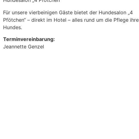
Hundesalon „4 Pfötchen“
Für unsere vierbeinigen Gäste bietet der Hundesalon „4
Pfötchen“ – direkt im Hotel – alles rund um die Pflege ihre
Hundes.
Terminvereinbarung:
Jeannette Genzel
+43 677 / 64183279