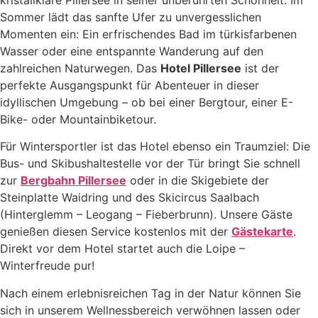
Sommer lädt das sanfte Ufer zu unvergesslichen
Momenten ein: Ein erfrischendes Bad im türkisfarbenen
Wasser oder eine entspannte Wanderung auf den
zahlreichen Naturwegen. Das
Hotel Pillersee
ist der
perfekte Ausgangspunkt für Abenteuer in dieser
idyllischen Umgebung – ob bei einer Bergtour, einer E-
Bike- oder Mountainbiketour.
Für Wintersportler ist das Hotel ebenso ein Traumziel: Die
Bus- und Skibushaltestelle vor der Tür bringt Sie schnell
zur
Bergbahn Pillersee
oder in die Skigebiete der
Steinplatte Waidring und des Skicircus Saalbach
(Hinterglemm – Leogang – Fieberbrunn). Unsere Gäste
genießen diesen Service kostenlos mit der
Gästekarte
.
Direkt vor dem Hotel startet auch die Loipe –
Winterfreude pur!
Nach einem erlebnisreichen Tag in der Natur können Sie
sich in unserem Wellnessbereich verwöhnen lassen oder