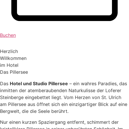
Buchen
Herzlich
Willkommen
im Hotel
Das Pillersee
Das
Hotel und Studio Pillersee
– ein wahres Paradies, das
inmitten der atemberaubenden Naturkulisse der Loferer
Steinberge eingebettet liegt. Vom Herzen von St. Ulrich
am Pillersee aus öffnet sich ein einzigartiger Blick auf eine
Bergwelt, die die Seele berührt.
Nur einen kurzen Spaziergang entfernt, schimmert der
kristallklare Pillersee in seiner unberührten Schönheit. Im