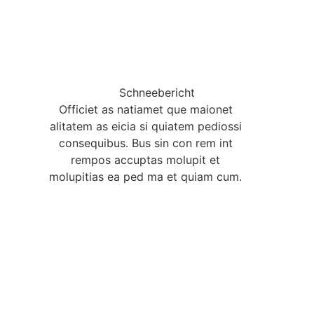
Schneebericht
Officiet as natiamet que maionet
alitatem as eicia si quiatem pediossi
consequibus. Bus sin con rem int
rempos accuptas molupit et
molupitias ea ped ma et quiam cum.